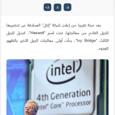
+
A
A
-
A
بعد سنة تقريبا من إعلان شركة "إنتل" العملاقة عن تحضيرها
للجيل القادم من معالجتها، تحت اسم "
Haswell
"، كبديل للجيل
الثالث "
Ivy Bridge
"، بدأت أولى معالجات الجيل الأخير بالظهور
للوجود.