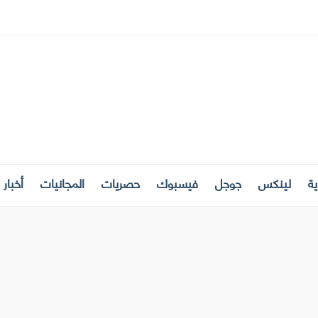
ة
لينكس
جوجل
فيسبوك
حصريات
المجانيات
أخبار