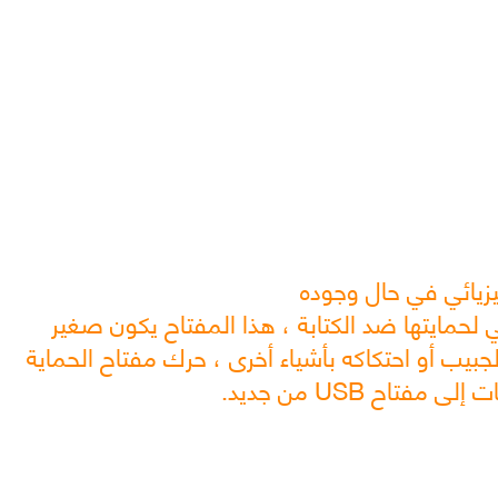
يزيائي في حال وجوده
 ميكانيكي لحمايتها ضد الكتابة ، هذا المفتاح يكون صغير
بيب أو احتكاكه بأشياء أخرى ، حرك مفتاح الحماية
اح USB من جديد.