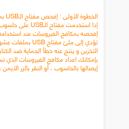
الخطوة الأولى : إفحص مفتاح الـUSB بمكافح الفيروسات
إذا استخدمت مفتاح
إفحصه بمكافح الفيروسات عند استخدام
تؤدي إلى ملئ مفتاح
التخزين و ينتج عنه خطأ الحماية ضد الكتاب
إيصالها بالحاسوب ، أو النقر بالزر الأيمن على أيقونة مفتا