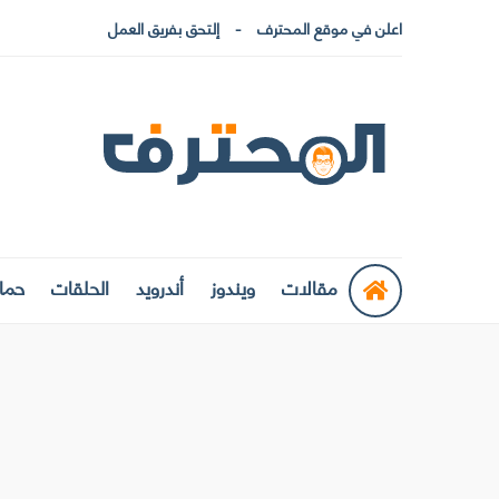
اعلن في موقع المحترف
إلتحق بفريق العمل
مقالات
ويندوز
أندرويد
الحلقات
حماي