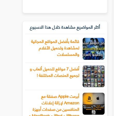
أكثر المواضيع مشاهدة خلال هذا الاسبوع
قائمة بأفضل المواقع المجانية
لمشاهدة وتحميل الأفلام
والمسلسلات
أفضل 7 مواقع لتحميل ألعاب و
لجميع المنصات المختلفة !
أبرمت Apple صفقة مع
Amazon لإزالة إعلانات
المنافسين من صفحات أجهزة
iPhone و iPad و MacBook و