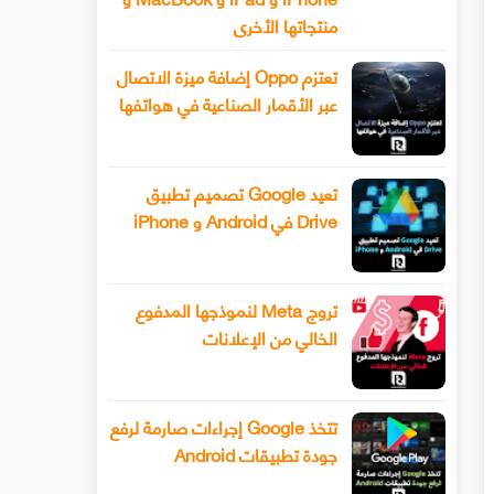
منتجاتها الأخرى
تعتزم Oppo إضافة ميزة الاتصال
عبر الأقمار الصناعية في هواتفها
تعيد Google تصميم تطبيق
Drive في Android و iPhone
تروج Meta لنموذجها المدفوع
الخالي من الإعلانات
تتخذ Google إجراءات صارمة لرفع
جودة تطبيقات Android