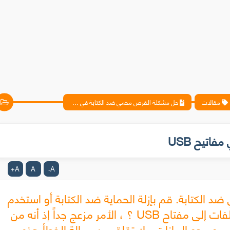
مقالات
حل مشكلة القرص محمي ضد الكتابة في مفاتيح USB
اتيح USB
A
A
A
+
-
د الكتابة. قم بإزلة الحماية ضد الكتابة أو استخدم
قرصاً آخر" بعد محاولتك حذف أو نسخ ملفات إلى مفتاح USB ؟ ، الأمر مزعج جداً إذ أنه من
و محو البيانات ، لا تقلق من رسالة الخطأ هذه