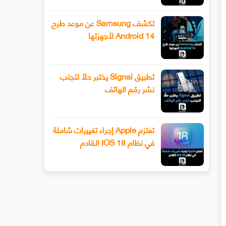
تكشف Samsung عن موعد طرح
Android 14 لأجهزتها
تطبيق Signal يختبر حلًا لتجنب
نشر رقم الهاتف
تعتزم Apple إجراء تغييرات شاملة
في نظام IOS 18 القادم