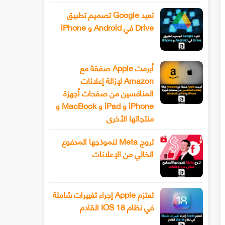
تعيد Google تصميم تطبيق
Drive في Android و iPhone
أبرمت Apple صفقة مع
Amazon لإزالة إعلانات
المنافسين من صفحات أجهزة
iPhone و iPad و MacBook و
منتجاتها الأخرى
تروج Meta لنموذجها المدفوع
الخالي من الإعلانات
تعتزم Apple إجراء تغييرات شاملة
في نظام IOS 18 القادم