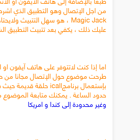
طبعا بالإضافة إلى هاتف الايفون او الان
، Magic Jack هو سهل التتبيث 
عليك ذلك ، يكفي بعد تتبيث التطبيق الشرو
اما إذا كنت لاتتوفر على هاتف آيفون او 
طرحت موضوع حول الإتصال مجانا من حاسو
حدود الساعة . يمكنك متابعة الموضوع م
وغير محدودة إلى كندا و امريكا