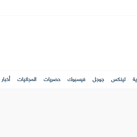
ة
لينكس
جوجل
فيسبوك
حصريات
المجانيات
أخبار