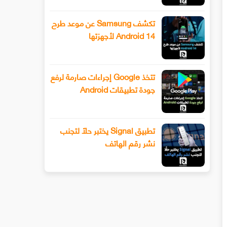
تكشف Samsung عن موعد طرح
Android 14 لأجهزتها
تتخذ Google إجراءات صارمة لرفع
جودة تطبيقات Android
تطبيق Signal يختبر حلًا لتجنب
نشر رقم الهاتف