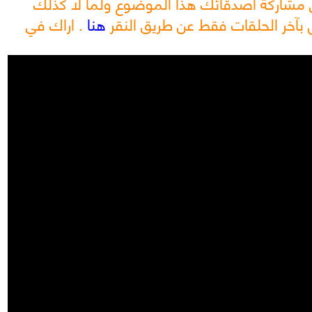
 مشاركة اصدقائك هذا الموضوع ولما لا كذلك
 بآخر الحلقات فقط عن طريق النقر
هنا
. اراك في