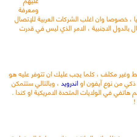
ومعرفة
ا ، خصوصا وان اغلب الشركات العربية للإتصال
ل بالدول الاجنبية ، الامر الذي ليس في قدرت
 وغير مكلف ، كلما يجب عليك ان تتوفر عليه هو
كي من نوع آيفون او
اندرويد
، وبالتالي ستتمكن
هاتفي في الولايات المتحدة الامريكية او كندا .
!