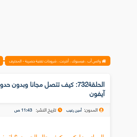
واتس آب ، فيسبوك ، أنترنت ، شروحات تقنية حصرية - المحترف
الحلقة732: كيف تتصل مجانا وبدون 
آيفون
المدون:
تاريخ النشر:
11:43 ص
أمين رغيب
السلام عليكم ، كيف حال الجميع ؟ اتمن