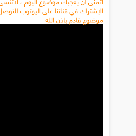
اتمنى ان يعجبك موضوع اليوم ، لاتنسى
الإشتراك في قناتنا على اليوتوب للتوصل
موضوع قادم بإذن الله