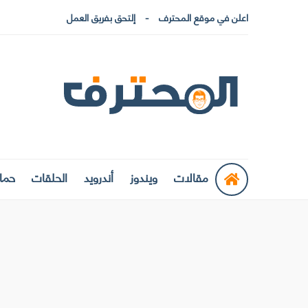
اعلن في موقع المحترف
إلتحق بفريق العمل
مقالات
ويندوز
أندرويد
الحلقات
حماي