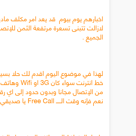
اخبارهم يوم بيوم قد يعد امر مكلف مادي
لازالت تتبنى تسعرة مرتفعة الثمن للإتصا
الجميع .
لهذا في موضوع اليوم اقدم لك حلا بسيط
خط انترنت سواء كان
3G
او
Wifi
وهاتف ذ
من الإتصال مجانا وبدون حدود إلى اي رقم 
نعم فإنه وقت الـــــ
Free Call
يا صديقي 