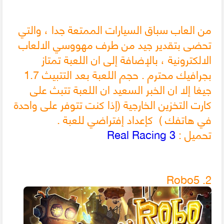
من العاب سباق السيارات الممتعة جدا ، والتي
تحضى بتقدير جيد من طرف مهووسي الالعاب
الالكترونية ، بالإضافة إلى ان اللعبة تمتاز
بجرافيك محترم . حجم اللعبة بعد التتبيث 1.7
جيغا إلا ان الخبر السعيد ان اللعبة تتبث على
كارت التخزين الخارجية (إذا كنت تتوفر على واحدة
في هاتفك ) كإعداد إفتراضي للعبة .
تحميل :
Real Racing 3
2. Robo5