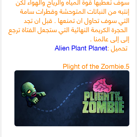
سوف تعطيها قوة المياه والرياح والهواء لكن
إنتبه من النباتات المتوحشة وقطرات سامة
التي سوف تحاول ان تمنعها . قبل ان تجد
الحجرة الكريمة النهائية التي ستجعل الفتاة ترجع
إلى إلى عالمنا .
تحميل :
Alien Plant Planet
5.Plight of the Zombie