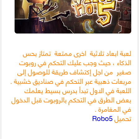
لعبة ابعاد تلاثية اخرى ممتعة تمتاز بحس
الذكاء ، حيث وجب عليك التحكم في روبوت
صغير من اجل إكتشاف طريقة للوصول إلى
مربعات ذهبية عبر التحكم في صناديق خشبية .
اللعبة في الاول تبدأ بدرس بسيط يعلمك
بعض الطرق في التحكم بالروبوت قبل الدخول
في المغامرة .
تحميل
Robo5