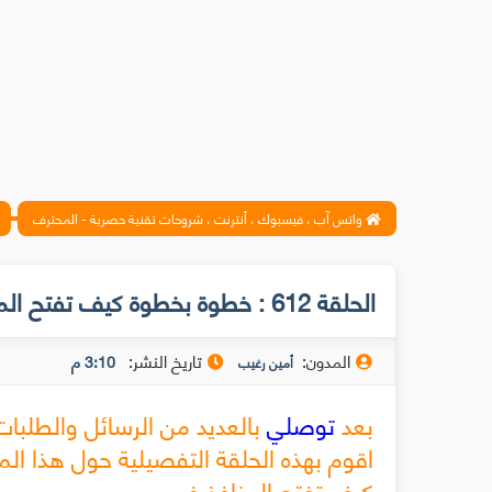
واتس آب ، فيسبوك ، أنترنت ، شروحات تقنية حصرية - المحترف
الحلقة 612 : خطوة بخطوة كيف تفتح المنافذ في الروتر
المدون:
تاريخ النشر:
3:10 م
أمين رغيب
بعد
توصلي
بالعديد من الرسائل والطلبا
كيف تفتح المنافذ في