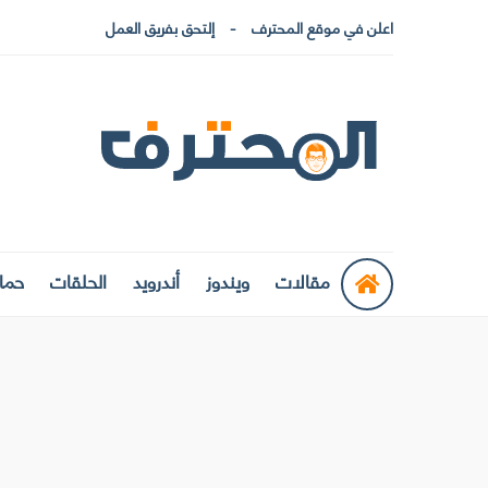
اعلن في موقع المحترف
إلتحق بفريق العمل
مقالات
ويندوز
أندرويد
الحلقات
حماي