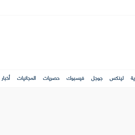
ة
لينكس
جوجل
فيسبوك
حصريات
المجانيات
أخبار