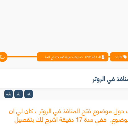
أنترنت
الحلقة 612 : خطوة بخطوة كيف تفتح المنافذ في الروتر
A
A
A
+
-
ت حول موضوع فتح المنافذ في الروتر ، كان لي ان
اقوم بهذه الحلقة التفصيلية حول هذا الموضوع. ففي مدة 17 دقيقة اشرح لك بتفصيل