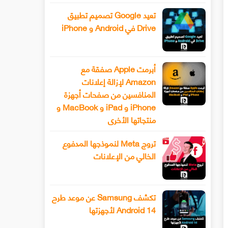
تعيد Google تصميم تطبيق
Drive في Android و iPhone
أبرمت Apple صفقة مع
Amazon لإزالة إعلانات
المنافسين من صفحات أجهزة
iPhone و iPad و MacBook و
منتجاتها الأخرى
تروج Meta لنموذجها المدفوع
الخالي من الإعلانات
تكشف Samsung عن موعد طرح
Android 14 لأجهزتها