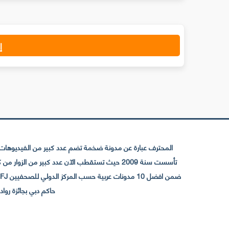
إ
المحترف عبارة عن مدونة ضخمة تضم عدد كبير من الفيديوهات ا
حاكم دبي بجائزة رواد التواصل الإجتما