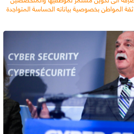
ثقة المواطن بخصوصية بياناته الحساسة المتواجدة