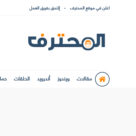
اعلن في موقع المحترف
إلتحق بفريق العمل
مقالات
ويندوز
أندرويد
الحلقات
حماي