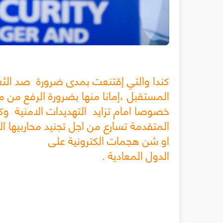
كندا والتي إقتنعت بمدى ضرورة صد الثغر
المستقبل ،إمانا منها بضرورة الرفع من م
خصوصا امام تزايد التهديدات الامنية وك
المتقدمة تسارع من اجل تجنيد محاربيها ا
او شن هجمات الكترونية على
. الدول المعادية