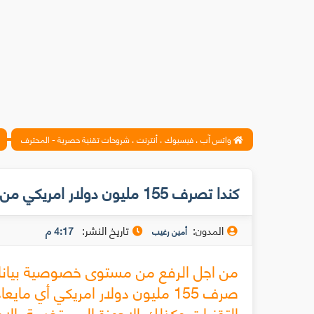
واتس آب ، فيسبوك ، أنترنت ، شروحات تقنية حصرية - المحترف
كندا تصرف 155 مليون دولار امريكي من اجل تطوير الامن المعلوماتي
المدون:
تاريخ النشر:
4:17 م
أمين رغيب
من اجل الرفع من مستوى خصوصية بيانات 
التقنيات وكذلك الاجهزة المستخدمة با