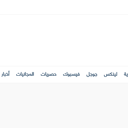
ة
لينكس
جوجل
فيسبوك
حصريات
المجانيات
أخبار