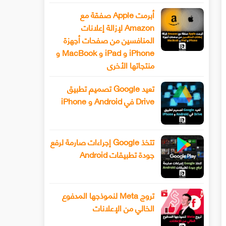
أبرمت Apple صفقة مع
Amazon لإزالة إعلانات
المنافسين من صفحات أجهزة
iPhone و iPad و MacBook و
منتجاتها الأخرى
تعيد Google تصميم تطبيق
Drive في Android و iPhone
تتخذ Google إجراءات صارمة لرفع
جودة تطبيقات Android
تروج Meta لنموذجها المدفوع
الخالي من الإعلانات