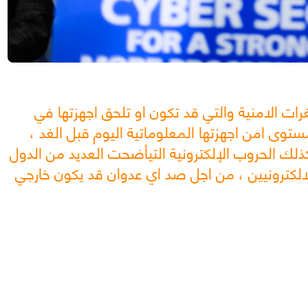
ات الامنية والتي قد تكون او تلحق اجهزتها في
ستوى امن اجهزتها المعلوماتية اليوم قبل الغد ،
ذلك الحروب الإلكترونية التيأضحت العديد من الدول
لالكترونيين ، من اجل صد اي عدوان قد يكون خارجي