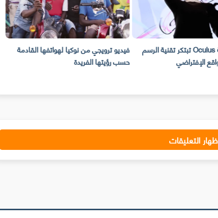
بالفيديو شركة Oculus تبتكر تقنية الرسم
فيديو ترويجي من نوكيا لهواتفها القادمة
اقع الإفتراضي
حسب رؤيتها الفريدة
360 درجة ب
ظهار التعليقات