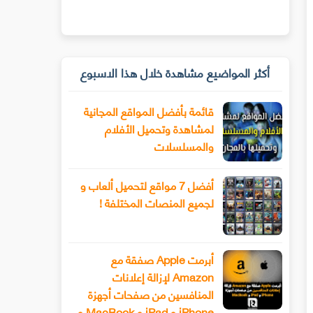
أكثر المواضيع مشاهدة خلال هذا الاسبوع
قائمة بأفضل المواقع المجانية
لمشاهدة وتحميل الأفلام
والمسلسلات
أفضل 7 مواقع لتحميل ألعاب و
لجميع المنصات المختلفة !
أبرمت Apple صفقة مع
Amazon لإزالة إعلانات
المنافسين من صفحات أجهزة
iPhone و iPad و MacBook و