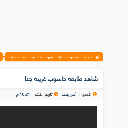
واتس آب ، فيسبوك ، أنترنت ، شروحات تقنية حصرية - المحترف
شاهد طابعة حاسوب غريبة جدا
المدون:
تاريخ النشر:
10:21 م
أمين رغيب