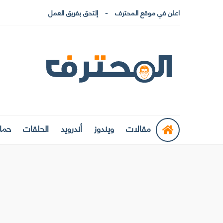
اعلن في موقع المحترف
إلتحق بفريق العمل
مقالات
ويندوز
أندرويد
الحلقات
حماي