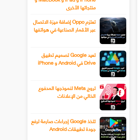
منتجاتها الأخرى
تعتزم Oppo إضافة ميزة الاتصال
عبر الأقمار الصناعية في هواتفها
تعيد Google تصميم تطبيق
Drive في Android و iPhone
تروج Meta لنموذجها المدفوع
الخالي من الإعلانات
تتخذ Google إجراءات صارمة لرفع
جودة تطبيقات Android