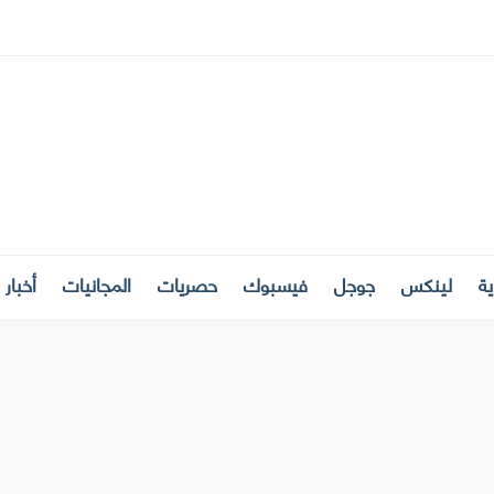
ة
لينكس
جوجل
فيسبوك
حصريات
المجانيات
أخبار