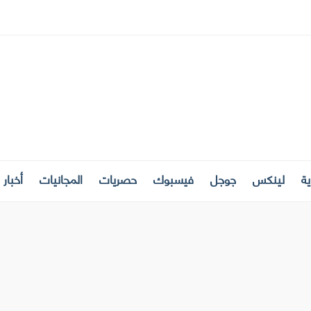
ة
لينكس
جوجل
فيسبوك
حصريات
المجانيات
أخبار