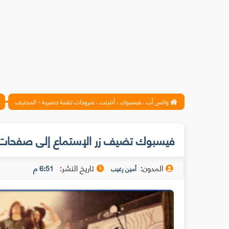
واتس آب ، فيسبوك ، أنترنت ، شروحات تقنية حصرية - المحترف
فيسبوك تضيف زر الإستماع إلى صفحات 
المدون:
تاريخ النشر:
6:51 م
أمين رغيب