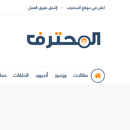
اعلن في موقع المحترف
إلتحق بفريق العمل
مقالات
ويندوز
أندرويد
الحلقات
حماي