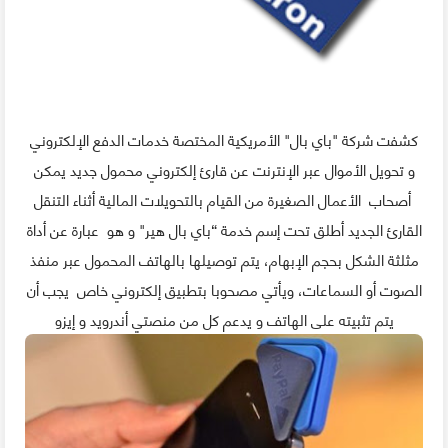
كشفت شركة "باي بال" الأمريكية المختصة خدمات الدفع الإلكتروني
و تحويل الأموال عبر الإنترنت عن قارئ إلكتروني محمول جديد يمكن
أصحاب الأعمال الصغيرة من القيام بالتحويلات المالية أثناء التنقل
القارئ الجديد أطلق تحت إسم خدمة “باي بال هير" و هو عبارة عن أداة
مثلثة الشكل بحجم الإبهام، يتم توصيلها بالهاتف المحمول عبر منفذ
الصوت أو السماعات، ويأتي مصحوبا بتطبيق إلكتروني خاص يجب أن
يتم تثبيته على الهاتف و يدعم كل من منصتي أندرويد و إيزو