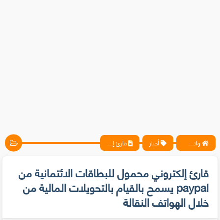
واتس آب ، فيسبوك ، أنترنت ، شروحات تقنية حصرية - المحترف
أخبار
قارئ إلكتروني محمول للبطاقات الائتمانية من paypal يسمح بالقيام بالتحويلات المالية من خلال الهواتف النقالة
قارئ إلكتروني محمول للبطاقات الائتمانية من
paypal يسمح بالقيام بالتحويلات المالية من
خلال الهواتف النقالة