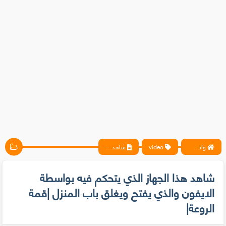
واتس آب ، فيسبوك ، أنترنت ، شروحات تقنية حصرية - المحترف
video
شاهد هذا الجهاز الذي يتحكم فيه بواسطة الايفون والذي يفتح ويغلق باب المنزل |قمة الروعة|
شاهد هذا الجهاز الذي يتحكم فيه بواسطة
الايفون والذي يفتح ويغلق باب المنزل |قمة
الروعة|