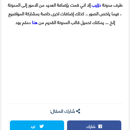
طرف مدونة
ذؤيب
إلا اني قمت بإضافة العديد من الامور إلى المدونة
، فيما ياخص الصور .. كذلك إضافات اخرى خاصة بمشاركة المواضيع
إلخ ... يمكنك تحميل قالب المدونة القديم من
هنا
دمتم بود
شارك المقال:
شارك
غرد