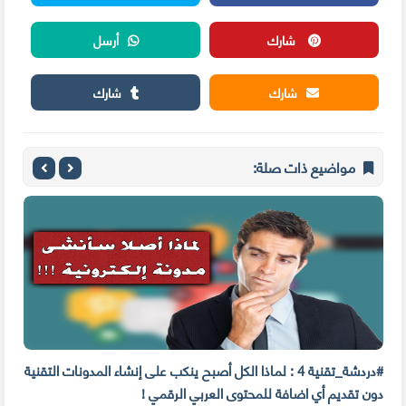
شارك
أرسل
شارك
شارك
مواضيع ذات صلة:
#دردشة_تقنية 4 : لماذا الكل أصبح ينكب على إنشاء المدونات التقنية
6 مهارات و صفات لا يتمتع بها إلا المدونين المحترفين !
دون تقديم أي اضافة للمحتوى العربي الرقمي !