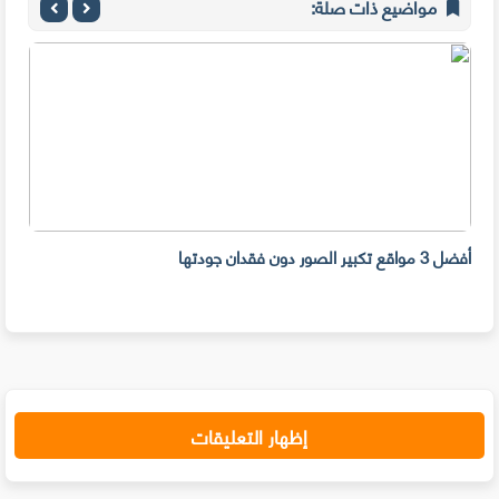
مواضيع ذات صلة:
وز
أفضل 3 مواقع تكبير الصور دون فقدان جودتها
الحم
إظهار التعليقات