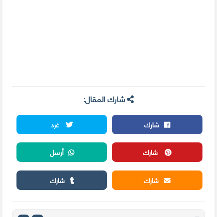
شارك المقال:
شارك
غرد
شارك
أرسل
شارك
شارك