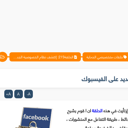
حلقات متخصيصي الحماية
الحلقة273: إكتشف نظام الخصوصية الجديد على الفيسبوك
A
A
A
+
-
رتأيت في هذه
الحلقة
ان ا قوم بشرح
حائط ، طريقة التفاعل مع المنشورات ،
قات ...؛ الخ فرجة ممتعة