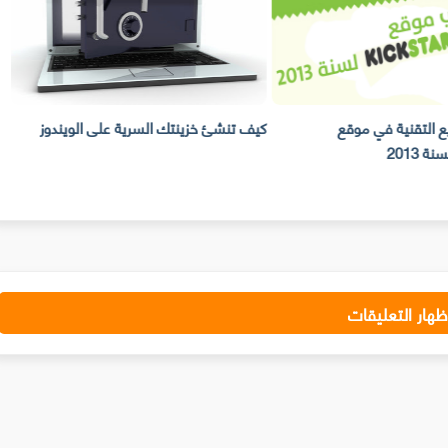
 التقنية في موقع
كيف تنشئ خزينتك السرية على الويندوز
ل
ظهار التعليقات