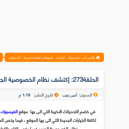
واتس آب ، فيسبوك ، أنترنت ، شروحات تقنية حصرية - المحترف
الحلقة273: إكتشف نظام الخصوصية الجديد على الفيسبوك
المدون:
تاريخ النشر:
1:19 م
أمين رغيب
في خضم التحديتاث الاخيرة التي اتى بها موقع
الفيسبوك
إ
لكافة الخيارات الجديدة التي اتى بها الموقع ، فيما يخص ال
نظام الخصوصية الجديد فيما يخص التاج والتطبي