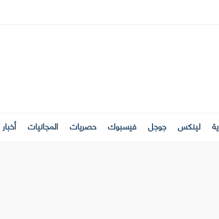
ة
لينكس
جوجل
فيسبوك
حصريات
المجانيات
أخبار