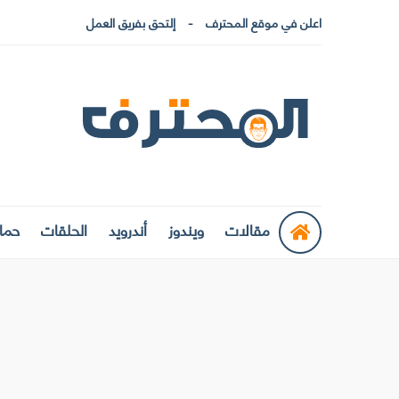
اعلن في موقع المحترف
إلتحق بفريق العمل
مقالات
ويندوز
أندرويد
الحلقات
حماي