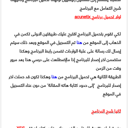
شرح التعامل مع البرنامج
اولا تحميل برنامج
acunetix
لكي تقوم بتحميل البرنامج اقترح عليك طريقتين الاولى تكمن في
الذهاب إلى الموقع من
هنا
تم التسجيل في الموقع وبعد ذلك سيتم
إرسال لك رسالة على علبة الواردات تضمن رابط البرنامج وهكذا
ستضمن اخر إصدار للبرنامج إذا ماإضطلعت على درسي هذا بعد مرور
وقت من الزمن
الطريقة الثانية هي تحميل البرنامج من
هنا
وهكذا تكون قد حملت اخر
إصدار للبرنامج 'إلى حدود كتابة هاته المقالة' من دون عناء التسجيل
في الموقع
ثانيا شرح البرنامج
عند قيامك بتتبيث للبرنامج الغير مجاني فلايمكنك ان تقم
XSS