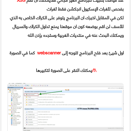
بفحص لثغرات الإسكيول انجكشن فقط ثغرات
لكن في المقابل اخبرك ان البرنامج يتوفر على الكراك الخاص به الذي
للأسف لن اقم بوضعه كون ان موقعنا يمنع تداول الكراك والسريال
ويمكنك البحث عنه في منتديات الغربية وستجده بإذن الله
اول شيئ بعد فتح البرنامج تتوجه إلى
webscanner
كما في الصورة
/!\
يمكنك النقر على الصورة لتكبيرها