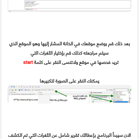
بعد ذلك قم بوضع موقعك في الخانة المشار إليها وهو الموقع الذي
سيتم مراجعته كذلك قم بإختيار الثغرات التي
تريد فحصها في موقع ولاتنسى النقر على كلمة
start
يمكنك النقر على الصورة لتكبيرها
الان سيبدأ البرنامج بإعطائك تقرير شامل عن الثغرات التي تم الكشف