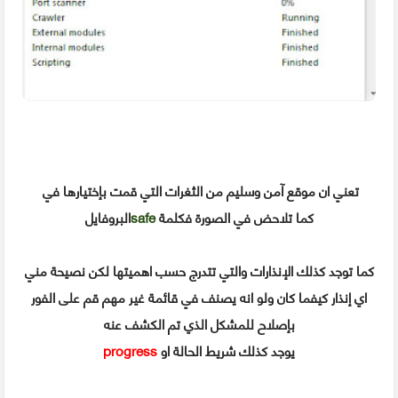
تعني ان موقع آمن وسليم من الثغرات التي قمت بإختيارها في
كما تلاحض في الصورة فكلمة
safe
البروفايل
كما توجد كذلك الإنذارات والتي تتدرج حسب اهميتها لكن نصيحة مني
اي إنذار كيفما كان ولو انه يصنف في قائمة غير مهم قم على الفور
بإصلاح للمشكل الذي تم الكشف عنه
يوجد كذلك شريط الحالة او
progress