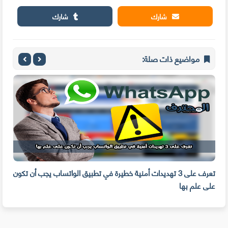
شارك
شارك
مواضيع ذات صلة:
تعرف على 3 تهديدات أمنية خطيرة في تطبيق الواتساب يجب أن تكون
6 علامات تعني أن حاسوبك يحتوي على برامج وفيروسات ضارة
على علم بها