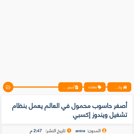
واتس آب ، فيسبوك ، أنترنت ، شروحات تقنية حصرية - المحترف
video
أصغر حاسوب محمول في العالم يعمل بنظام تشغيل ويندوز إكسبي
أصغر حاسوب محمول في العالم يعمل بنظام
تشغيل ويندوز إكسبي
المدون:
تاريخ النشر:
2:47 م
amine