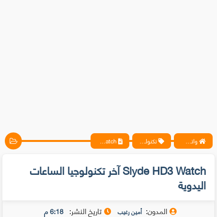
واتس آب ، فيسبوك ، أنترنت ، شروحات تقنية حصرية - المحترف
تكنولوجيا
Slyde HD3 Watch آخر تكنولوجيا الساعات اليدوية
Slyde HD3 Watch آخر تكنولوجيا الساعات
اليدوية
المدون:
تاريخ النشر:
6:18 م
أمين رغيب