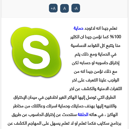
+
A
A
-
A
نعلم جيدا انه لاتوجد
حماية
100% كما نؤمن جيدا ان الكثير
منا يتتبع كل القواعد الاساسية
في الحماية ومع ذلك يتم
إختراق حاسوبه او حسابه لكن
مع ذلك نؤمن جيدا انه من
الواجب علينا التعرف على اخر
الثغرات الامنية والكشف عن اخر
الطرق التي توصل إليها الهاكر الغير اخلاقين في ميدان الإختراق
والتنبيه إليها بهذف حمايتك وحماية اسرتك وعائلتك من مخاطر
الهاكرز ، في هاته
الحلقة
سنتحدث عن إختراق الحاسوب عن طريق
برنامج سكايب فكما تعلم او لا تعلم يسهل على المهاجم الكشف عن