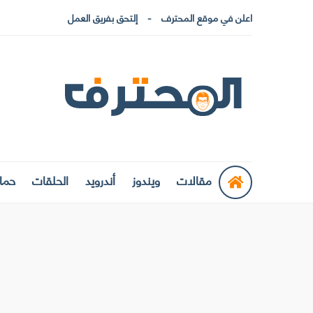
اعلن في موقع المحترف
إلتحق بفريق العمل
مقالات
ويندوز
أندرويد
الحلقات
حماي