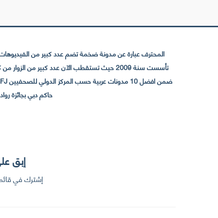
المحترف عبارة عن مدونة ضخمة تضم عدد كبير من الفيديوهات ا
حاكم دبي بجائزة رواد التواصل الإجتما
إبق على
إشترك في قائمت