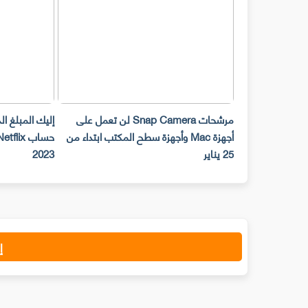
مرشحات Snap Camera لن تعمل على
إليك المبلغ ا
أجهزة Mac وأجهزة سطح المكتب ابتداء من
25 يناير
2023
إ