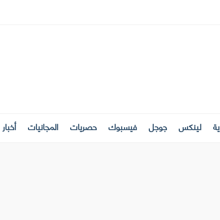
ة
لينكس
جوجل
فيسبوك
حصريات
المجانيات
أخبار