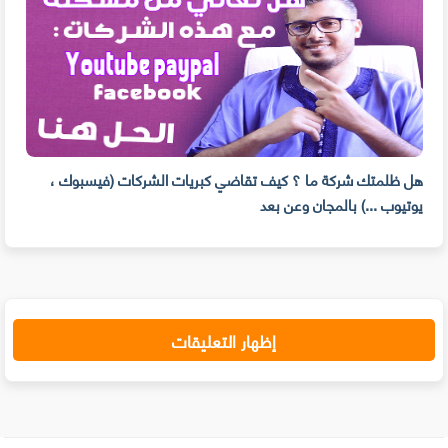
هل ظلمتك شركة ما ؟ كيف تقاضي كبريات الشركات (فيسبوك ،
تسجل
يوتيوب ...) بالمجان وعن بعد
جوجل
إظهار التعليقات