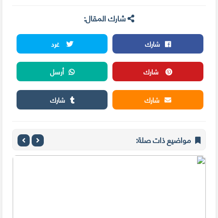
شارك المقال:
شارك
غرد
شارك
أرسل
شارك
شارك
مواضيع ذات صلة: