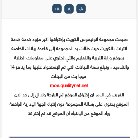
+
A
A
-
A
صرحت مجموعة انونيموس الكويت بإختراقها اكبر مزود خدمة خدمة
انترنت بالكويت حيت طالت يد المجموعة إلى قاعدة بيانات الخاصة
بموقع وزارة التربية والتعليم والتي تحتوي على معلومات الطلبة
والتلاميذ ، وتبلغ سعة البيانات التي تم الإستحواذ عليها بما يناهز 14
ميجا بت من البينات
moe.qualitynet.net
الغريب في الامر ان إختراق الموقع تم البارحة ولازال إلى حد الان
الموقع يحتوي على رسالة المجموعة دون إنتباه الجهة الإدارية الواقفة
وراء الموقع من الإنتباه ان الموقع قد تم إختراقه