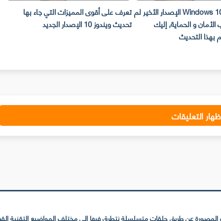
تحديث نظام Windows 10 الإصدار الأخير لم
تعرف على أقوى المميزات التي جاء بها
ه
الأمان و الحماية, إليك
تحديث ويندوز 10 الإصدار الجديد
س
 بهذا التحديث
ال
ظهار التعليقات
لمصورة عن طريق حلقات متسلسلة نتطرق فيها إلى مختلف المواضيع التقنية القريبة