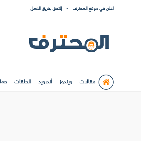
اعلن في موقع المحترف
إلتحق بفريق العمل
مقالات
ويندوز
أندرويد
الحلقات
حماي