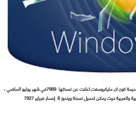
الماضي ،
ة حيث يمكن تحميل نسخة ويندوز 8 إصدار فبراير 7927