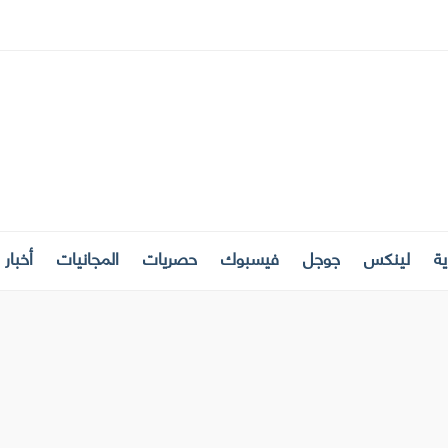
ة
لينكس
جوجل
فيسبوك
حصريات
المجانيات
أخبار