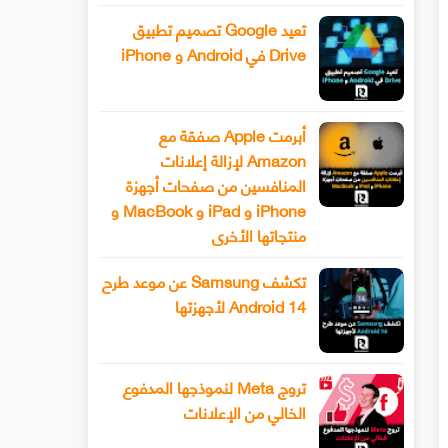
تعيد Google تصميم تطبيق
Drive في Android و iPhone
أبرمت Apple صفقة مع
Amazon لإزالة إعلانات
المنافسين من صفحات أجهزة
iPhone و iPad و MacBook و
منتجاتها الأخرى
تكشف Samsung عن موعد طرح
Android 14 لأجهزتها
تروج Meta لنموذجها المدفوع
الخالي من الإعلانات