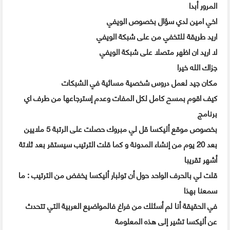
المرور أبدا
اخي امين لدي سؤال بخصوص الويفي
اريد طريقة للتخفي من على شبكة الويفي
لا اريد ان اظهر متصلا على شبكة الويفي
جزاك الله خيرا
مكان جيد لعمل دروس شخصية مسائية في الشبكات
كيف اقوم بمسح كامل لكل المفات وعدم إسترجاعها من طرف اي
برنامج
بخصوص موقع أليكسا قل لي مبروك حصلت على الرتبة 5 ملايين
بعد 20 يوم من إنشاء المدونة و كما قلت الترتيب سيستقر بعد ثلاتة
أشهر تقريبا
قلت لي بالحرف الواحد حول أن تولبار أليكسا يخفض من الترتيب : ما
سمعنا بهذا
في الحقيقة أنا لم أسئلك من فراغ فالمواضيع العربية التي تتحدث
عن أليكسا تشير إلى هذه المعلومة