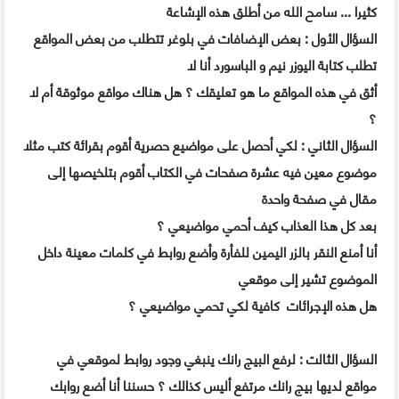
كثيرا ... سامح الله من أطلق هذه الإشاعة
السؤال الأول : بعض الإضافات في بلوغر تتطلب من بعض المواقع
تطلب كتابة اليوزر نيم و الباسورد أنا لا
أثق في هذه المواقع ما هو تعليقك ؟ هل هناك مواقع موثوقة أم لا
؟
السؤال الثاني : لكي أحصل على مواضيع حصرية أقوم بقرائة كتب مثلا
موضوع معين فيه عشرة صفحات في الكتاب أقوم بتلخيصها إلى
مقال في صفحة واحدة
بعد كل هذا العذاب كيف أحمي مواضيعي ؟
أنا أمنع النقر بالزر اليمين للفأرة وأضع روابط في كلمات معينة داخل
الموضوع تشير إلى موقعي
هل هذه الإجرائات كافية لكي تحمي مواضيعي ؟
السؤال الثالت : لرفع البيج رانك ينبغي وجود روابط لموقعي في
مواقع لديها بيج رانك مرتفع أليس كذالك ؟ حسننا أنا أضع روابك