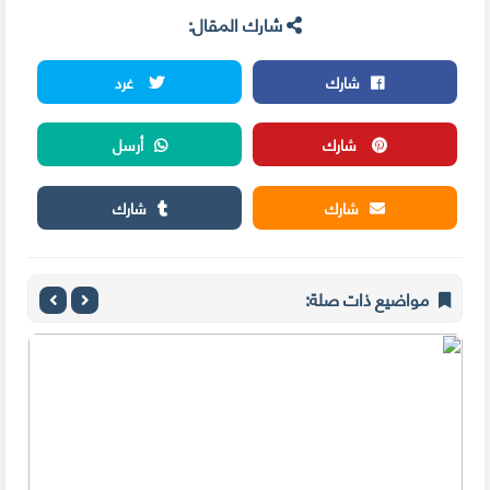
شارك المقال:
شارك
غرد
شارك
أرسل
شارك
شارك
مواضيع ذات صلة: