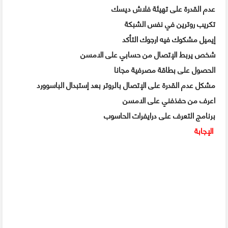
عدم القدرة على تهيئة فلاش ديسك
تكريب روترين في نفس الشبكة
إيميل مشكوك فيه ارجوك التأكد
شخص يربط الإتصال من حسابي على الامسن
الحصول على بطاقة مصرفية مجانا
مشكل عدم القدرة على الإتصال بالروتر بعد إستبدال الباسوورد
اعرف من حفذفني على الامسن
برنامج التعرف على درايفرات الحاسوب
الإجابة