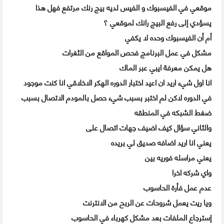
موقعي في الفيسبوك و الفيس لديه بيج رنك مرتفع فهل هذا
يسؤدي إلى رفع البيج رانك لموقعي ؟
أم أن الفيسبوك وحده لا يكفي
مشكل في عمل البرنامج فحص المواقع من الثغرات
هل يمكن معرفة ايبي عبر الماك
انا اول شيء اريد ان اعيد اختبار الدوره الهكر الاخلاقي انا كنت موجود
في الدوره لاكن لم اختبر بسبب شيء حصل بالمودم الاتصال بسبب
ضغط الشبكه في المنطقه
والثاني سؤال كيف اضيف جهات اتصال على
يعني انا اريد اضافه صديق لي بريده
يعني مراسله فوريه بين
واي شركه اخرا
عدم عمل فأرة الحاسوب
ويا ريت يعمل شروحات عن الربح من الانترنت
إسترجاع الملفات بعد مشكل كهرباء في الحاسوب