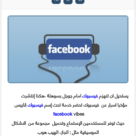
يستحيل ان تنهزم
فيسبوك
امام جوجل بسوهلة ،هكذا إنتشرت
ڤايبس
مؤخرا اسرار عن فيسبوك تحضر خدمة تحت إسم
فيسبوك
facebook
vibes
حيث توفر للمستخدمين الإستماع وتحميل مجموعة من الاشكال
الموسيقية مثل : الجاز، الهيب هوب