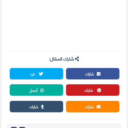
شارك المقال:
شارك
غرد
شارك
أرسل
شارك
شارك