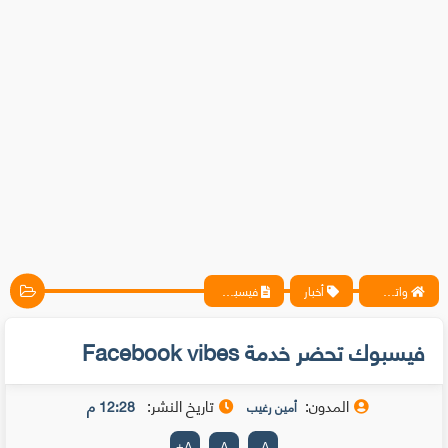
واتس آب ، فيسبوك ، أنترنت ، شروحات تقنية حصرية - المحترف
أخبار
فيسبوك تحضر خدمة Facebook vibes
فيسبوك تحضر خدمة Facebook vibes
المدون:
تاريخ النشر:
12:28 م
أمين رغيب
+
A
A
-
A