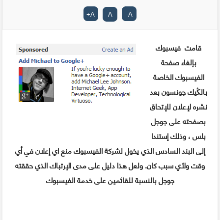
+
A
A
-
A
قامت فيسبوك
بإلغاء صفحة
الفيسبوك الخاصة
بالڭيك جونسون بعد
نشره لإعلان للإتحاق
بصفحته على جوجل
بلس ، وذلك إستندا
إلى البند السادس الذي يخول لشركة الفيسبوك منع اي إعلان في أي
وقت ولأي سبب كان. ولعل هذا دليل على مدى الإرتباك الذي حققته
جوجل بالنسبة للقائمين على خدمة الفيسبوك