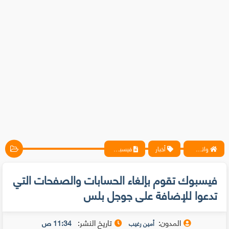
واتس آب ، فيسبوك ، أنترنت ، شروحات تقنية حصرية - المحترف
أخبار
فيسبوك تقوم بإلغاء الحسابات والصفحات التي تدعوا للإضافة على جوجل بلس
فيسبوك تقوم بإلغاء الحسابات والصفحات التي
تدعوا للإضافة على جوجل بلس
المدون:
تاريخ النشر:
11:34 ص
أمين رغيب