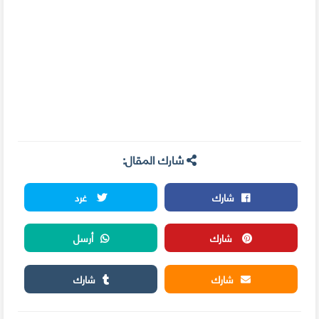
شارك المقال:
شارك
غرد
شارك
أرسل
شارك
شارك