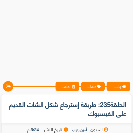
واتس آب ، فيسبوك ، أنترنت ، شروحات تقنية حصرية - المحترف
حلقات متخصيصي الحماية
الحلقة235: طريقة إسترجاع شكل الشات القديم على الفيسبوك
الحلقة235: طريقة إسترجاع شكل الشات القديم
على الفيسبوك
المدون:
تاريخ النشر:
3:24 م
أمين رغيب