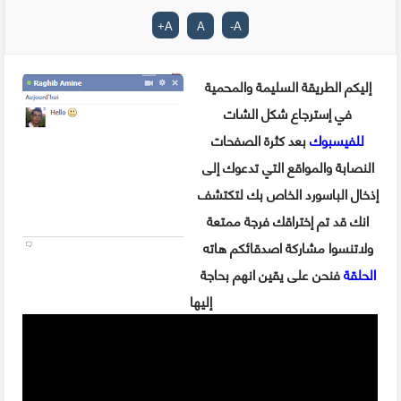
+
A
A
-
A
إليكم الطريقة السليمة والمحمية
في إسترجاع شكل الشات
للفيسبوك
بعد كثرة الصفحات
النصابة والمواقع التي تدعوك إلى
إذخال الباسورد الخاص بك لتكتشف
انك قد تم إختراقك فرجة ممتعة
ولاتنسوا مشاركة اصدقائكم هاته
الحلقة
فنحن على يقين انهم بحاجة
إليها