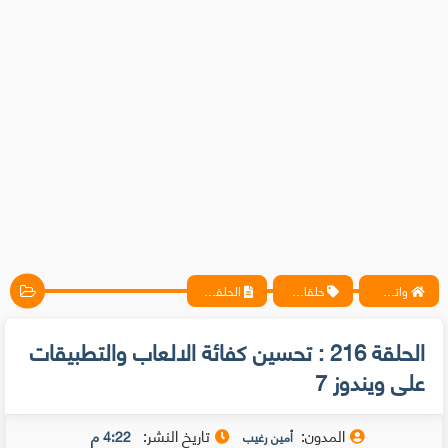
واتس آب ، فيسبوك ، أنترنت ، شروحات تقنية حصرية - المحترف
حلقات متخصيصي الحماية
الحلقة 216 : تحسين كفائة الالعاب والتطبيقات على ويندوز 7
الحلقة 216 : تحسين كفائة الالعاب والتطبيقات
على ويندوز 7
المدون:
تاريخ النشر:
4:22 م
أمين رغيب