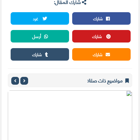
شارك المقال:
شارك
غرد
شارك
أرسل
شارك
شارك
مواضيع ذات صلة: