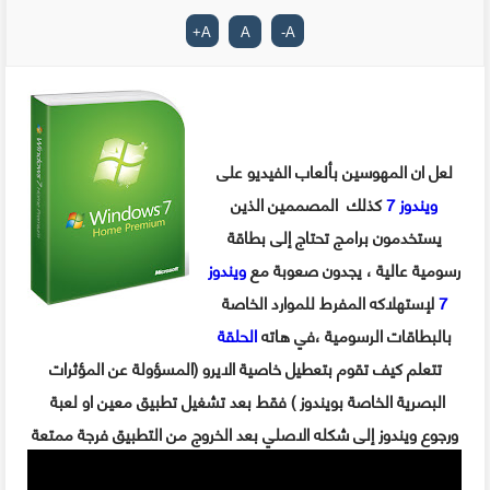
+
A
A
-
A
لعل ان المهوسين بألعاب الفيديو على
ويندوز 7
كذلك المصممين الذين
يستخدمون برامج تحتاج إلى بطاقة
رسومية عالية ، يجدون صعوبة مع
ويندوز
7
لإستهلاكه المفرط للموارد الخاصة
بالبطاقات الرسومية ،في هاته
الحلقة
تتعلم كيف تقوم بتعطيل خاصية الايرو (المسؤولة عن المؤثرات
البصرية الخاصة بويندوز ) فقط بعد تشغيل تطبيق معين او لعبة
ورجوع ويندوز إلى شكله الاصلي بعد الخروج من التطبيق فرجة ممتعة