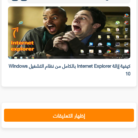
بحذفه الآن
كيفية إزالة Internet Explorer بالكامل من نظام التشغيل Windows
10
على 
إظهار التعليقات