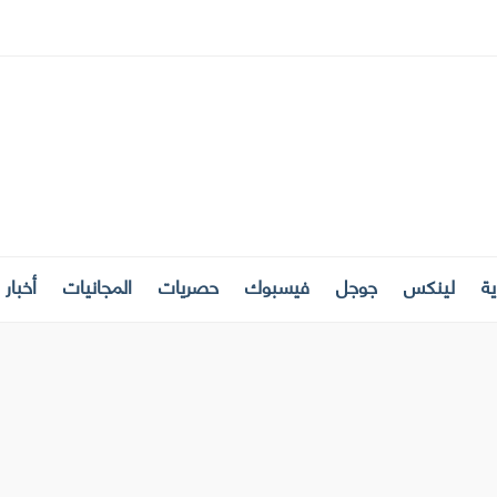
ة
لينكس
جوجل
فيسبوك
حصريات
المجانيات
أخبار