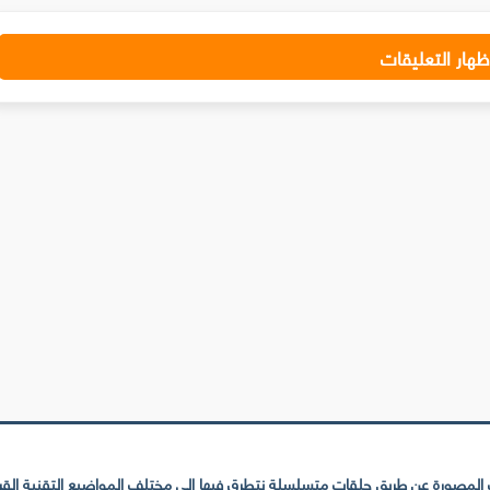
ظهار التعليقات
لمصورة عن طريق حلقات متسلسلة نتطرق فيها إلى مختلف المواضيع التقنية القريبة