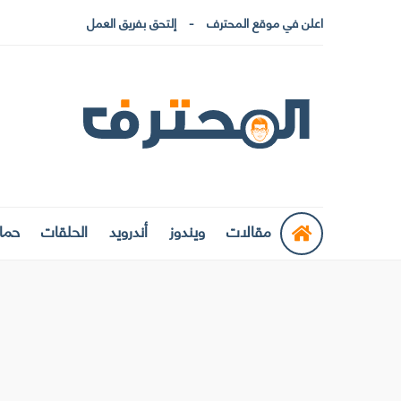
اعلن في موقع المحترف
إلتحق بفريق العمل
مقالات
ويندوز
أندرويد
الحلقات
حماي