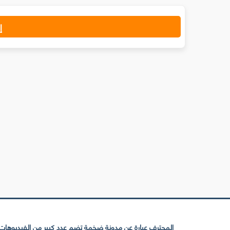
إ
المحترف عبارة عن مدونة ضخمة تضم عدد كبير من الفيديوهات ا