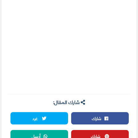
شارك المقال:
شارك
غرد
شارك
أرسل