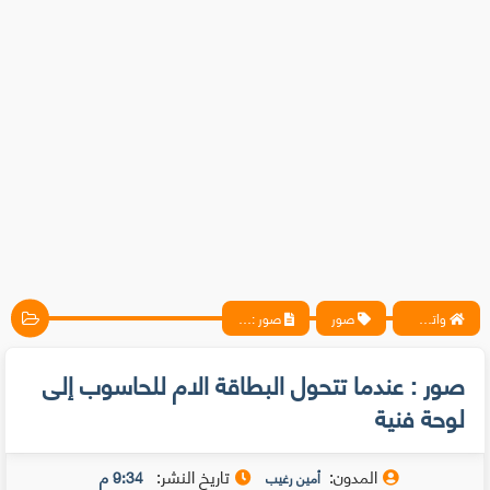
واتس آب ، فيسبوك ، أنترنت ، شروحات تقنية حصرية - المحترف
صور
صور : عندما تتحول البطاقة الام للحاسوب إلى لوحة فنية
صور : عندما تتحول البطاقة الام للحاسوب إلى
لوحة فنية
المدون:
تاريخ النشر:
9:34 م
أمين رغيب