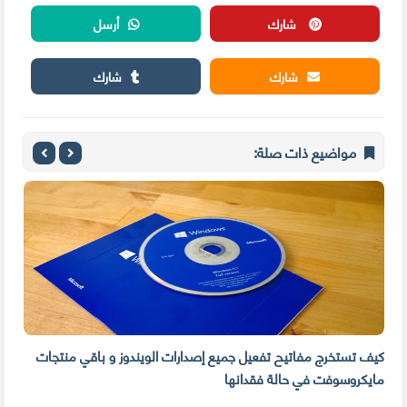
شارك
أرسل
شارك
شارك
مواضيع ذات صلة:
كيف تستخرج مفاتيح تفعيل جميع إصدارات الويندوز و باقي منتجات
مايكروسوفت في حالة فقدانها
سهول