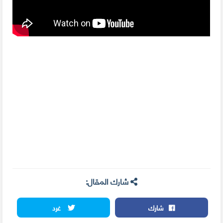
شارك المقال:
شارك
غرد