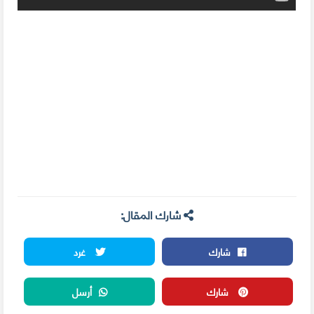
شارك المقال:
شارك
غرد
شارك
أرسل