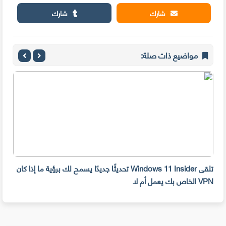
شارك
شارك
مواضيع ذات صلة:
تلقى Windows 11 Insider تحديثًا جديدًا يسمح لك برؤية ما إذا كان
أفضل شبك
VPN الخاص بك يعمل أم لا