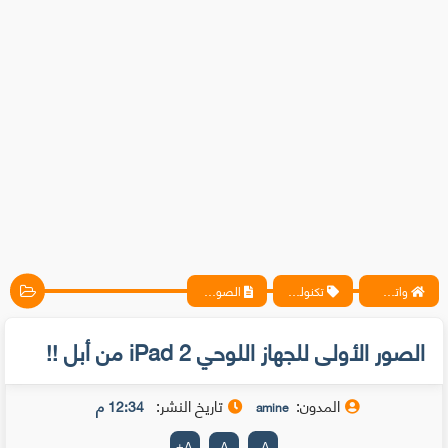
واتس آب ، فيسبوك ، أنترنت ، شروحات تقنية حصرية - المحترف
تكنولوجيا
الصور الأولى للجهاز اللوحي iPad 2 من أبل !!
الصور الأولى للجهاز اللوحي iPad 2 من أبل !!
المدون:
تاريخ النشر:
12:34 م
amine
+
A
A
-
A