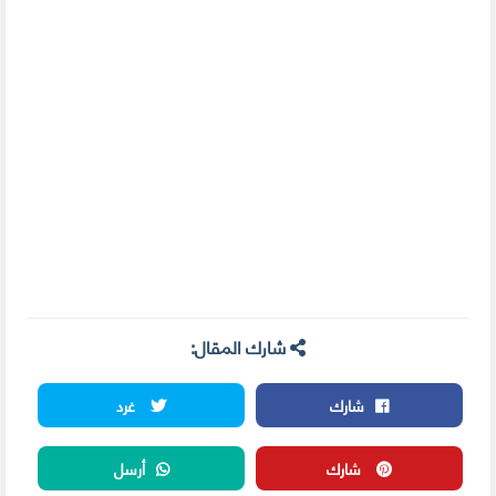
شارك المقال:
شارك
غرد
شارك
أرسل