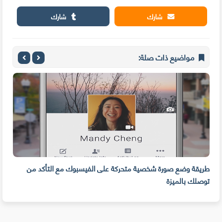
شارك
شارك
مواضيع ذات صلة:
ا
طريقة وضع صورة شخصية متحركة على الفيسبوك مع التأكد من
شاهد
توصلك بالميزة
مده