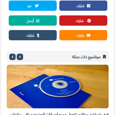
شارك
غرد
شارك
أرسل
شارك
شارك
مواضيع ذات صلة:
كيف تستخرج مفاتيح تفعيل جميع إصدارات الويندوز و باقي منتجات