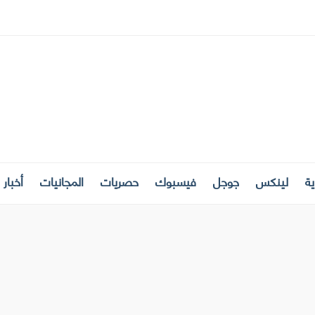
ة
لينكس
جوجل
فيسبوك
حصريات
المجانيات
أخبار