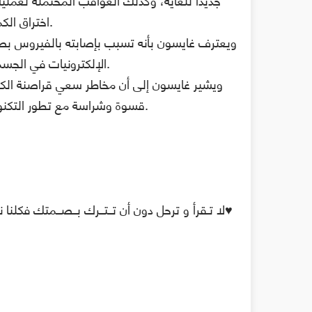
جديداً للغاية، وكذلك العواقب المحتملة لعملي
اختراق الكمبيوترات والبرامج الأمنية.
ويعترف غايسون بأنه تسبب بإصابته بالفيروس بصورة
الإلكترونيات في الجسم، وخصوصاً في مجال الأجهزة الطبية.
ويشير غايسون إلى أن مخاطر سعي قراصنة الكمبي
قسوة وشراسة مع تطور التكنولوجيا الطبية وزراعة الإلكترونيات في الأجسام.