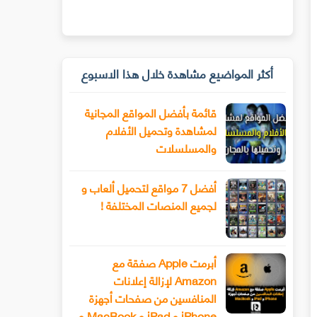
أكثر المواضيع مشاهدة خلال هذا الاسبوع
قائمة بأفضل المواقع المجانية
لمشاهدة وتحميل الأفلام
والمسلسلات
أفضل 7 مواقع لتحميل ألعاب و
لجميع المنصات المختلفة !
أبرمت Apple صفقة مع
Amazon لإزالة إعلانات
المنافسين من صفحات أجهزة
iPhone و iPad و MacBook و