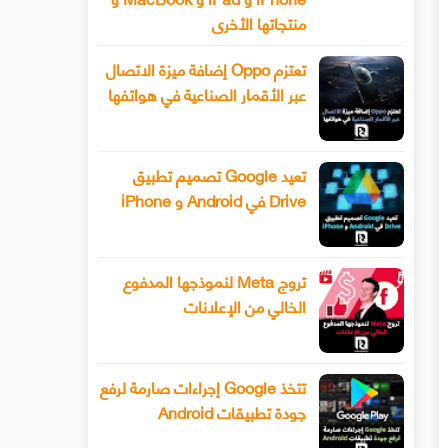
منتجاتها الأخرى
تعتزم Oppo إضافة ميزة الاتصال
عبر الأقمار الصناعية في هواتفها
تعيد Google تصميم تطبيق
Drive في Android و iPhone
تروج Meta لنموذجها المدفوع
الخالي من الإعلانات
تتخذ Google إجراءات صارمة لرفع
جودة تطبيقات Android