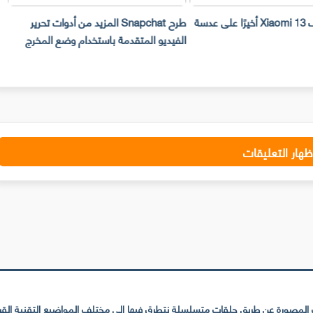
سيحصل هاتف Xiaomi 13 أخيرًا على عدسة
طرح Snapchat المزيد من أدوات تحرير
ت
الفيديو المتقدمة باستخدام وضع المخرج
ا
ظهار التعليقات
لمصورة عن طريق حلقات متسلسلة نتطرق فيها إلى مختلف المواضيع التقنية القريبة