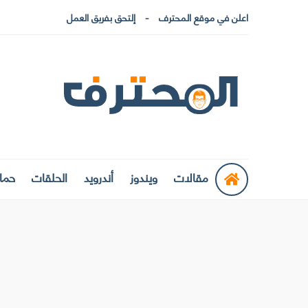
اعلن في موقع المحترف
إلتحق بفريق العمل
مقالات
ويندوز
أندرويد
الحلقات
حماي