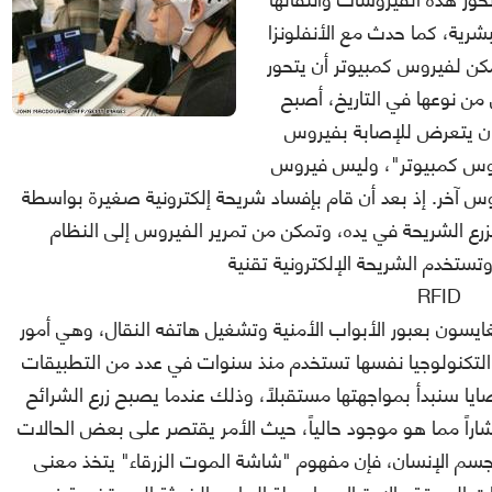
شرية، كما حدث مع الأنفلونزا
مكن لفيروس كمبيوتر أن يتحور
ن نوعها في التاريخ، أصبح
سان يتعرض للإصابة بفيروس
1 في المائة .. "فيروس كمبيوتر"، وليس فيروس
فيروس آخر. إذ بعد أن قام بإفساد شريحة إلكترونية صغيرة بواسطة
 بزرع الشريحة في يده، وتمكن من تمرير الفيروس إلى النظام
وتستخدم الشريحة الإلكترونية تقنية
RFID
يسون بعبور الأبواب الأمنية وتشغيل هاتفه النقال، وهي أمور
ا سنبدأ بمواجهتها مستقبلاً، وذلك عندما يصبح زرع الشرائح
جسم الإنسان، فإن مفهوم "شاشة الموت الزرقاء" يتخذ معنى