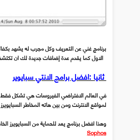
برنامج غني عن التعريف وكل مجرب له يشهد بكفائت
الاول كما يقدم عدة إضافات جديدة لك ان تكتشف
ثانيا :افضل برامج الانتي سبايوير
في العالم الافتراضي الفيروسات هي تشكل فقط ن
لمواقع الانترنت ومن بين هاته المخاطر السبايويرز
وهذا افضل برنامج يعد للحماية من السبايويرز الخ
Sophos