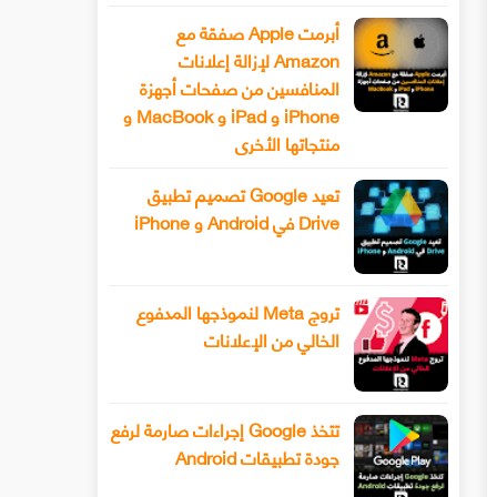
أبرمت Apple صفقة مع
Amazon لإزالة إعلانات
المنافسين من صفحات أجهزة
iPhone و iPad و MacBook و
منتجاتها الأخرى
تعيد Google تصميم تطبيق
Drive في Android و iPhone
تروج Meta لنموذجها المدفوع
الخالي من الإعلانات
تتخذ Google إجراءات صارمة لرفع
جودة تطبيقات Android