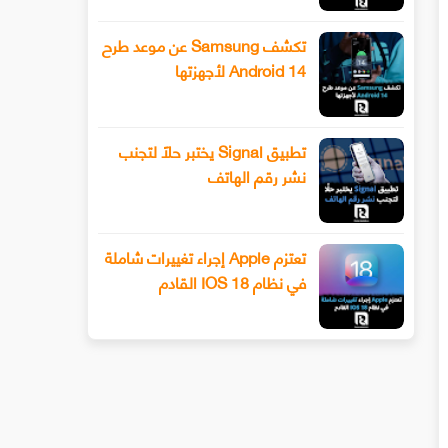
تكشف Samsung عن موعد طرح
Android 14 لأجهزتها
تطبيق Signal يختبر حلًا لتجنب
نشر رقم الهاتف
تعتزم Apple إجراء تغييرات شاملة
في نظام IOS 18 القادم