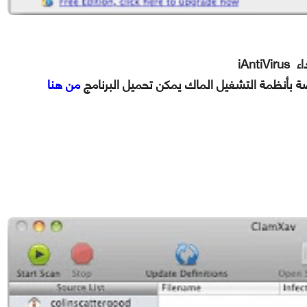
ء
iAntiVirus
 بأنظمة التشغيل الماك يمكن تحميل البرنامج
من هنا