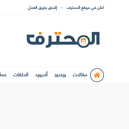
اعلن في موقع المحترف
إلتحق بفريق العمل
مقالات
ويندوز
أندرويد
الحلقات
حماي