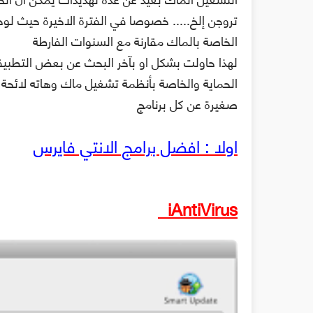
تروجن إلخ..... خصوصا في الفترة الاخيرة حيث لوح
الخاصة بالماك مقارنة مع السنوات الفارطة
لهذا حاولت بشكل او بآخر البحث عن بعض التطبيق
الحماية والخاصة بأنظمة تشغيل ماك وهاته لائحة 
صغيرة عن كل برنامج
اولا : افضل برامج الانتي فايرس
iAntiVirus