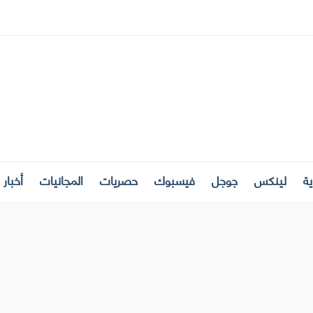
ة
لينكس
جوجل
فيسبوك
حصريات
المجانيات
أخبار