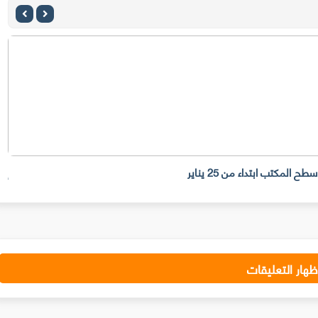
إلي
ظهار التعليقات