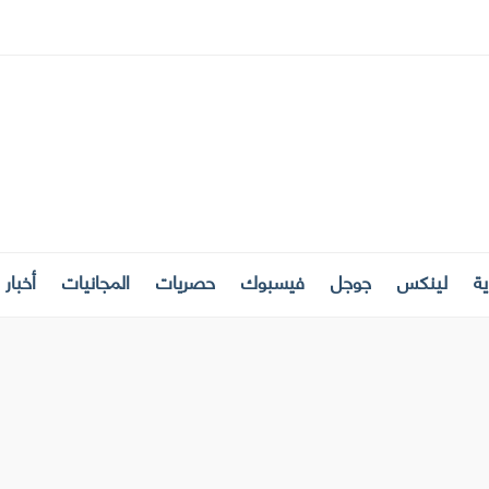
ة
لينكس
جوجل
فيسبوك
حصريات
المجانيات
أخبار