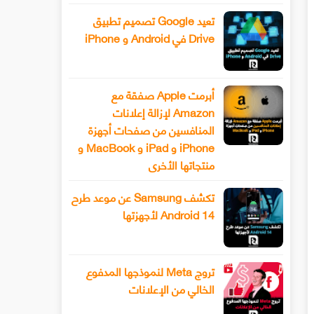
تعيد Google تصميم تطبيق
Drive في Android و iPhone
أبرمت Apple صفقة مع
Amazon لإزالة إعلانات
المنافسين من صفحات أجهزة
iPhone و iPad و MacBook و
منتجاتها الأخرى
تكشف Samsung عن موعد طرح
Android 14 لأجهزتها
تروج Meta لنموذجها المدفوع
الخالي من الإعلانات