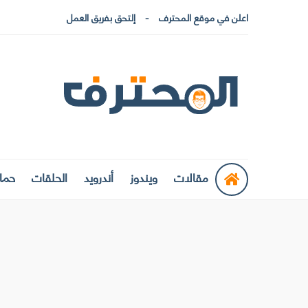
اعلن في موقع المحترف
إلتحق بفريق العمل
مقالات
ويندوز
أندرويد
الحلقات
حماي