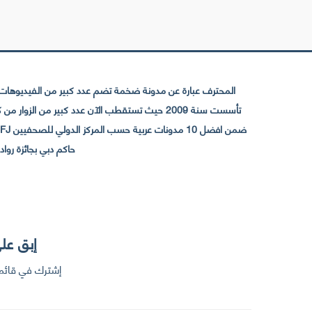
المحترف عبارة عن مدونة ضخمة تضم عدد كبير من الفيديوهات ا
حاكم دبي بجائزة رواد التواصل الإجتما
إبق على
إشترك في قائمت