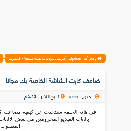
واتس آب ، فيسبوك ، أنترنت ، شروحات تقنية حصرية - المحترف
ضاعف كارت الشاشة الخاصة بك مجانا
المدون:
تاريخ النشر:
5:43 م
amine
في هاته الحلقة سنتحدث عن كيفية مضاعفة ك
بالعاب الفيديو المحرومين من بعض الالعا
المطلوب ف