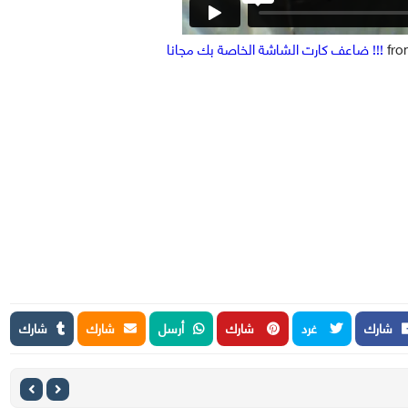
fr
ضاعف كارت الشاشة الخاصة بك مجانا !!!
شارك
غرد
شارك
أرسل
شارك
شارك