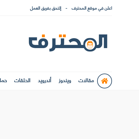
اعلن في موقع المحترف
إلتحق بفريق العمل
مقالات
ويندوز
أندرويد
الحلقات
حماي