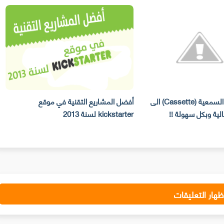
حول الاشرطة السمعية (Cassette) الى
أفضل المشاريع التقنية في موقع
ك
kickstarter لسنة 2013
ظهار التعليقات