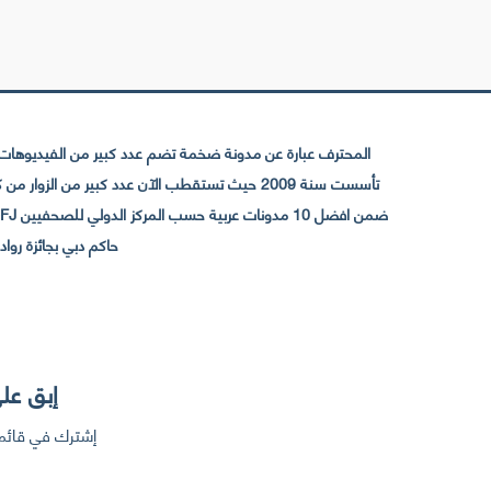
المحترف عبارة عن مدونة ضخمة تضم عدد كبير من الفيديوهات ا
حاكم دبي بجائزة رواد التواصل الإجتما
إبق على
إشترك في قائمت