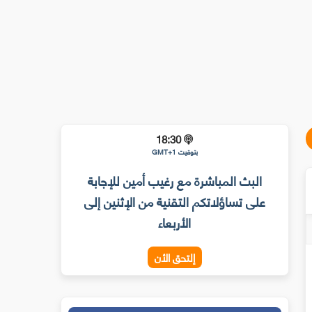
18:30
بتوقيت GMT+1
البث المباشرة مع رغيب أمين للإجابة
على تساؤلاتكم التقنية من الإثنين إلى
الأربعاء
إلتحق الأن