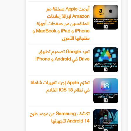
أبرمت Apple صفقة مع
Amazon لإزالة إعلانات
المنافسين من صفحات أجهزة
iPhone و iPad و MacBook و
منتجاتها الأخرى
تعيد Google تصميم تطبيق
Drive في Android و iPhone
تعتزم Apple إجراء تغييرات شاملة
في نظام IOS 18 القادم
تكشف Samsung عن موعد طرح
Android 14 لأجهزتها