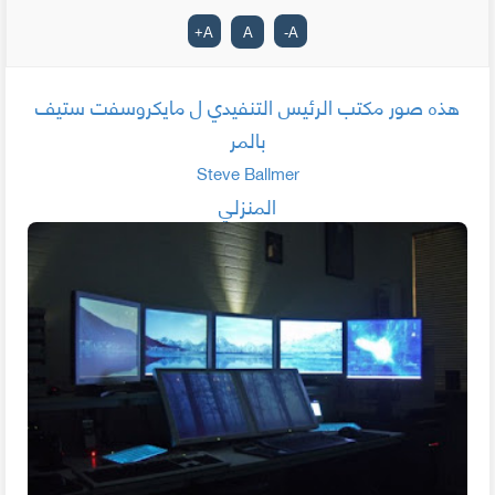
+
A
A
-
A
هذه صور مكتب الرئيس التنفيدي ل مايكروسفت ستيف
بالمر
Steve Ballmer
المنزلي