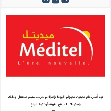
يوم أمس قام مخربون مجهولوا الهوية بإختراق و تخريب سيرفر ميديتيل وذالك
بإستهداف الموقع بطريقة أو ثغرة البينغ