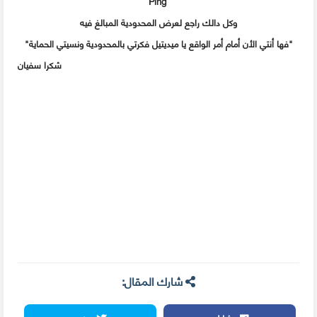
Ping
وكل دالك راجع لعرض المحدودية المبالغ فيه
"فها أنتي الأن أمام أمر الواقع يا ميديتيل فكرتي بالمحدودية ونسيتي الحماية"
شكرا سفيان
شارك المقال: