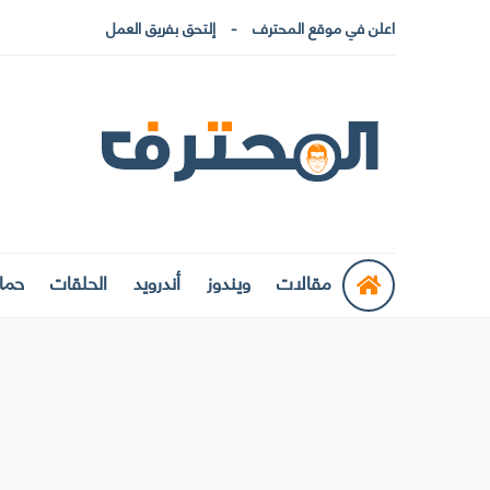
اعلن في موقع المحترف
إلتحق بفريق العمل
مقالات
ويندوز
أندرويد
الحلقات
حماي