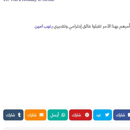
هم بهذا الأمر تقبلوا فائق إحترامي وتقديري
رغيب امين
شارك
غرد
شارك
أرسل
شارك
شارك