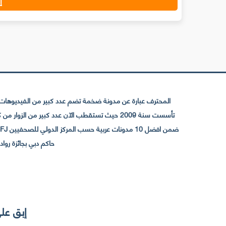
المحترف عبارة عن مدونة ضخمة تضم عدد كبير من الفيديوهات ا
حاكم دبي بجائزة رواد التواصل الإجتما
إبق على