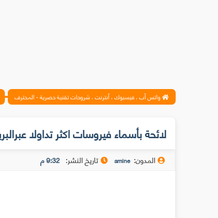
واتس آب ، فيسبوك ، أنترنت ، شروحات تقنية حصرية - المحترف
لائحة بأسماء فيروسات اكثر تداولا عبرالبري
المدون:
تاريخ النشر:
9:32 م
amine