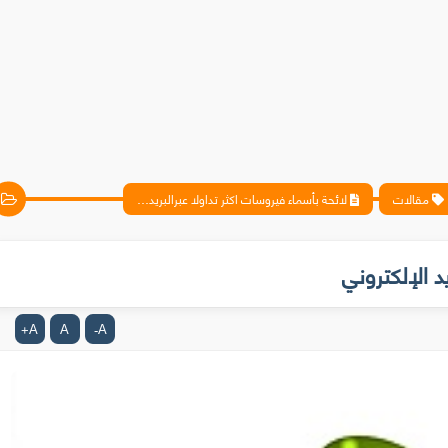
مقالات
لائحة بأسماء فيروسات اكثر تداولا عبرالبريد الإلكتروني
د الإلكتروني
A
A
A
+
-