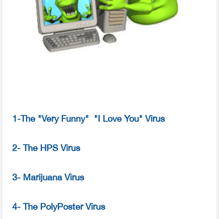
1-The "Very Funny"
"I Love You" Virus
2- The HPS Virus
3- Marijuana Virus
4- The PolyPoster Virus