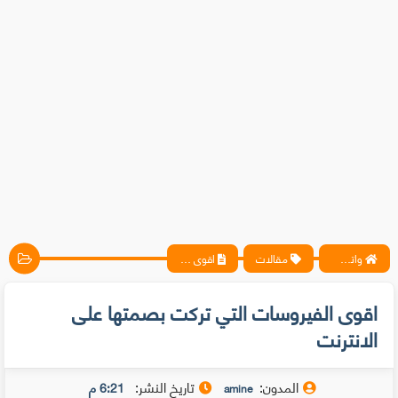
واتس آب ، فيسبوك ، أنترنت ، شروحات تقنية حصرية - المحترف
مقالات
اقوى الفيروسات التي تركت بصمتها على الانترنت
اقوى الفيروسات التي تركت بصمتها على
الانترنت
المدون:
تاريخ النشر:
6:21 م
amine