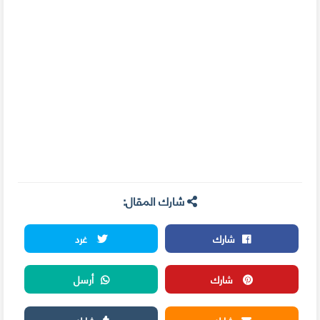
شارك المقال:
شارك
غرد
شارك
أرسل