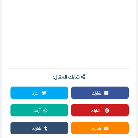
شارك المقال:
شارك
غرد
شارك
أرسل
شارك
شارك