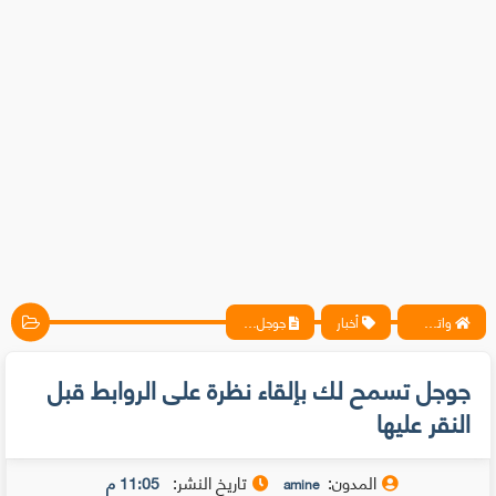
واتس آب ، فيسبوك ، أنترنت ، شروحات تقنية حصرية - المحترف
أخبار
جوجل تسمح لك بإلقاء نظرة على الروابط قبل النقر عليها
جوجل تسمح لك بإلقاء نظرة على الروابط قبل
النقر عليها
المدون:
تاريخ النشر:
11:05 م
amine