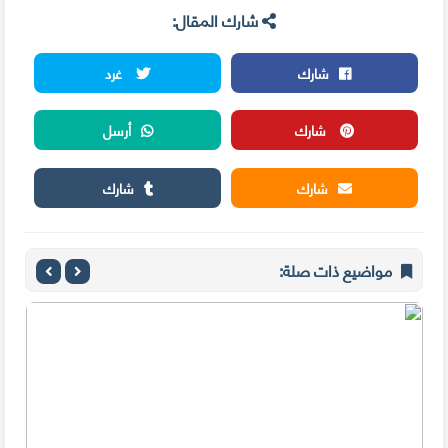
شارك المقال:
شارك
غرد
شارك
أرسل
شارك
شارك
مواضيع ذات صلة: