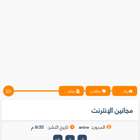
واتس آب ، فيسبوك ، أنترنت ، شروحات تقنية حصرية - المحترف
مقالات
مجانين الإنترنت
مجانين الإنترنت
المدون:
تاريخ النشر:
9:35 م
amine
+
A
A
-
A