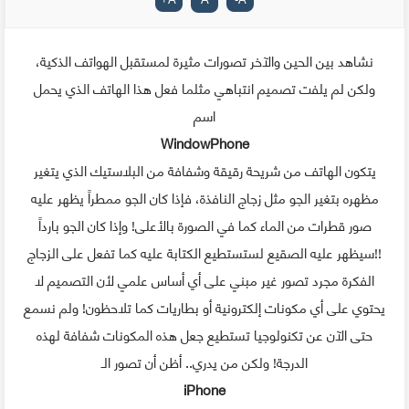
نشاهد بين الحين والآخر تصورات مثيرة لمستقبل الهواتف الذكية،
ولكن لم يلفت تصميم انتباهي مثلما فعل هذا الهاتف الذي يحمل
اسم
WindowPhone
يتكون الهاتف من شريحة رقيقة وشفافة من البلاستيك الذي يتغير
مظهره بتغير الجو مثل زجاج النافذة، فإذا كان الجو ممطراً يظهر عليه
صور قطرات من الماء كما في الصورة بالأعلى! وإذا كان الجو بارداً
سيظهر عليه الصقيع لستستطيع الكتابة عليه كما تفعل على الزجاج!!
الفكرة مجرد تصور غير مبني على أي أساس علمي لأن التصميم لا
يحتوي على أي مكونات إلكترونية أو بطاريات كما تلاحظون! ولم نسمع
حتى الآن عن تكنولوجيا تستطيع جعل هذه المكونات شفافة لهذه
الدرجة! ولكن من يدري.. أظن أن تصور الـ
iPhone