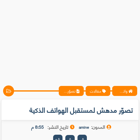
واتس آب ، فيسبوك ، أنترنت ، شروحات تقنية حصرية - المحترف
مقالات
تصوّر مدهش لمستقبل الهواتف الذكية
تصوّر مدهش لمستقبل الهواتف الذكية
المدون:
تاريخ النشر:
8:55 م
amine
+
A
A
-
A