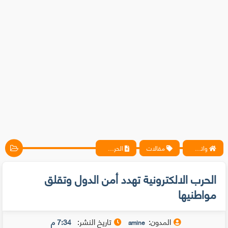
واتس آب ، فيسبوك ، أنترنت ، شروحات تقنية حصرية - المحترف
مقالات
الحرب الالكترونية تهدد أمن الدول وتقلق مواطنيها
الحرب الالكترونية تهدد أمن الدول وتقلق
مواطنيها
المدون:
تاريخ النشر:
7:34 م
amine