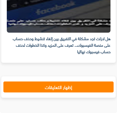
م
هل لازلت تجد مشكلة في التفريق بين إلغاء تنشيط وحذف حساب
مهار
على منصة الفيسبوك... تعرف على المزيد وكذا الخطوات لحذف
للوق
حساب فيسبوك نهائيا
إظهار التعليقات