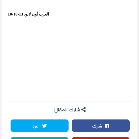
"
.
أجل اتلاف أنظمة
الكمبيوتر الخاصة بالبرنامج النووي الإيراني
العرب أون لاين 13-10-10
شارك المقال:
شارك
غرد