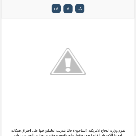
+
A
A
-
A
تقوم وزارة الدفاع الامريكية (البنتاجون) حاليا بتدريب العاملين فيها على اختراق شبكات
اجهزة الكمبيوتر الخاصة بهم، ويقول جاي بافيسي، مؤسس ورئيس المجلس الولي