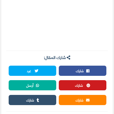
شارك المقال:
شارك
غرد
شارك
أرسل
شارك
شارك