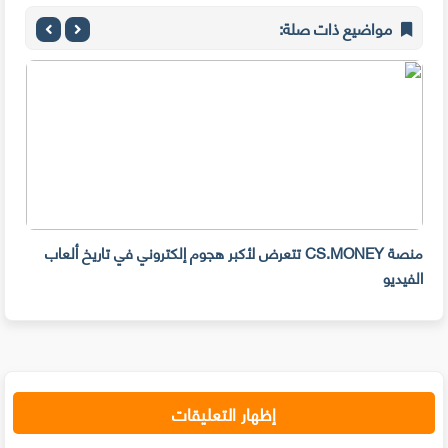
مواضيع ذات صلة:
منصة CS.MONEY تتعرض لأكبر هجوم إلكتروني في تاريخ ألعاب
الفيديو
رسال
إظهار التعليقات