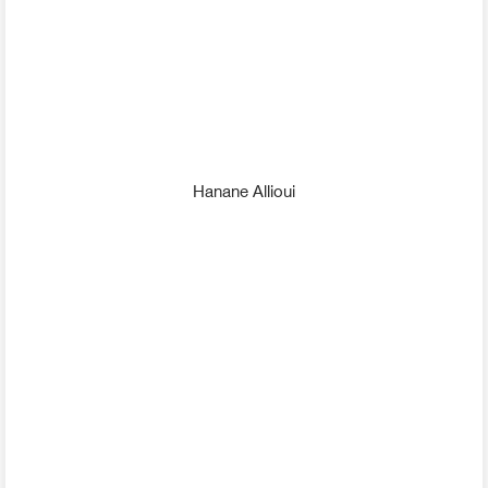
Hanane Allioui