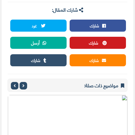
شارك المقال:
شارك
غرد
شارك
أرسل
شارك
شارك
مواضيع ذات صلة: